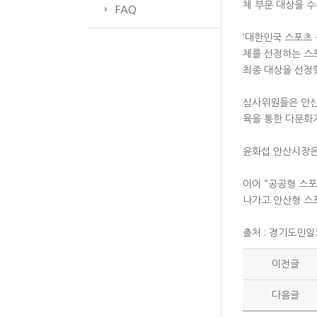
체 부문 대상을 수
FAQ
‘대한민국 스포츠 
체를 선정하는 스
최종 대상을 선정
심사위원들은 안산
육을 통한 다문화가
윤화섭 안산시장은
이어 “공공형 스
나가고 안산형 스
출처 : 경기도민일보(
이전글
다음글