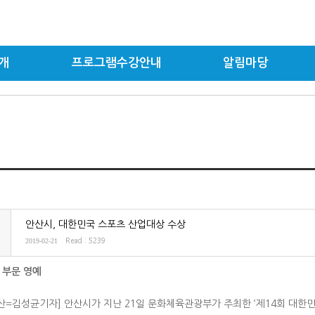
개
프로그램수강안내
알림마당
안산시, 대한민국 스포츠 산업대상 수상
2019-02-21
Read : 5239
 부문 영예
산=김성균기자] 안산시가 지난 21일 문화체육관광부가 주최한 ‘제14회 대한