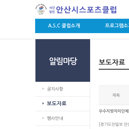
A.S.C 클럽소개
프로그램소
알림마당
보도자료
공지사항
제목
보도자료
우수지방자치단체
행사안내
[경기도민일보 안