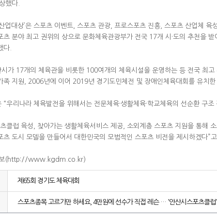
상했다.
산업대상’은 스포츠 이벤트, 스포츠 관광, 프로스포츠 진흥, 스포츠 산업체 육
포츠 분야 최고 권위의 상으로 문화체육관광부가 전국 17개 시·도의 추천을 받
했다.
시가 17개의 체육관을 비롯한 100여개의 체육시설을 운영하는 등 전국 최고
족 지원, 2006년에 이어 2019년 경기도민체전 및 장애인체육대회를 유치한
 “우리나라 체육발전을 위해서는 전문체육·생활체육·학교체육의 선순환 구조 
포츠클럽 육성, 찾아가는 생활체육서비스 제공, 소외계층 스포츠 지원을 통해 소
포츠 도시 모델을 만들어서 대한민국의 모범적인 스포츠 비전을 제시하겠다”고
http://www.kgdm.co.kr)
제65회 경기도 체육대회
스포츠종목 고르기만 하세요, 4만원에 선수가 직접 레슨 … '안산시스포츠클럽'