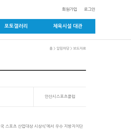
회원가입
로그인
포토갤러리
체육시설 대관
홈
> 알림마당
> 보도자료
안산시스포츠클럽
민국 스포츠 산업대상 시상식’에서 우수 지방자치단