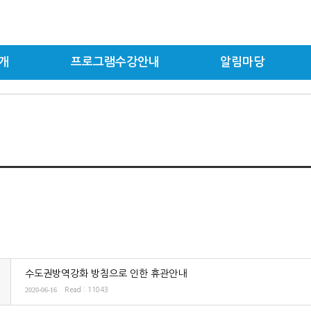
개
프로그램수강안내
알림마당
수도권방역강화 방침으로 인한 휴관안내
2020-06-16
Read : 11043