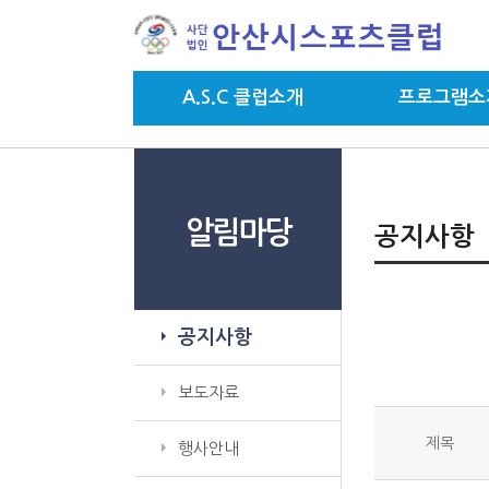
A.S.C 클럽소개
프로그램소
알림마당
공지사항
공지사항
보도자료
제목
행사안내