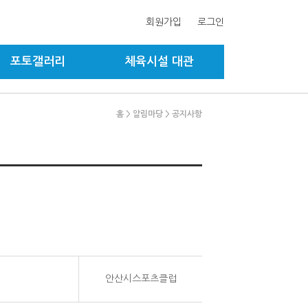
회원가입
로그인
포토갤러리
체육시설 대관
홈
> 알림마당
> 공지사항
안산시스포츠클럽