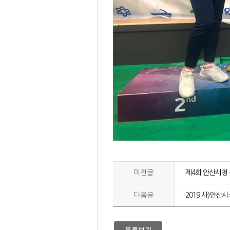
이전글
제4회 안산시청 
다음글
2019 사)안산